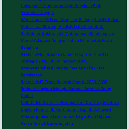
Universitas Muhammadiyah Bengkulu Raih
Akreditasi Unggul
Workshop SPSS Prodi Magister Pedagogi UMB Bekali
Mahasiswa Strategi Analisis Data Kuantitatif
Raih Gelar Doktor, Elni Mutmainnah Kembangkan
Model Adaptasi Nelayan Tahan Iklim untuk Pesisir
Bengkulu
Rektor UMB Tetapkan Enam Program Prioritas
Strategis 2026–2030: Perkuat SDM,
Internasionalisasi, hingga Persiapan Fakultas
Kedokteran
Rektor UMB Teken Kontrak Kinerja 2026–2030,
Perkuat Langkah Menuju Kampus Berdaya Saing
Global
Neli Definiati Sukses Pertahankan Disertasi, Risetnya
Ungkap Potensi Bakteri Rumen Sapi Bali, Inovasi
Mikroorganisme Lokal untuk Tingkatkan Hijauan
Pakan Ternak Berkelanjutan