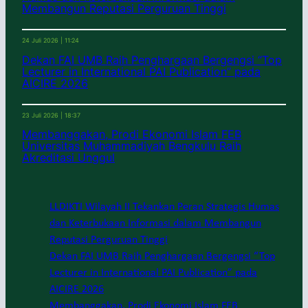
Membangun Reputasi Perguruan Tinggi
24 Juli 2026 | 11:24
Dekan FAI UMB Raih Penghargaan Bergengsi “Top
Lecturer in International PAI Publication” pada
AICIRE 2026
23 Juli 2026 | 18:37
Membanggakan, Prodi Ekonomi Islam FEB
Universitas Muhammadiyah Bengkulu Raih
Akreditasi Unggul
LLDIKTI Wilayah II Tekankan Peran Strategis Humas
dan Keterbukaan Informasi dalam Membangun
Reputasi Perguruan Tinggi
Dekan FAI UMB Raih Penghargaan Bergengsi “Top
Lecturer in International PAI Publication” pada
AICIRE 2026
Membanggakan, Prodi Ekonomi Islam FEB