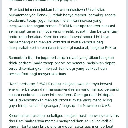
“Prestasi ini menunjukkan bahwa mahasiswa Universitas
Muhammadiyah Bengkulu tidak hanya mampu bersaing secara
akademik, tetapi juga mampu melahirkan inovasi yang
menjawab tantangan zaman. E-WALK merupakan representasi
semangat generasi muda yang kreatif, adaptif, dan berorientasi
pada keberlanjutan. Kami berharap inovasi seperti ini terus
berkembang dan menjadi kontribusi nyata kampus bagi
masyarakat serta kemajuan teknologi nasional,” ungkap Rektor.
Sementara itu, tim juga berharap inovasi yang dikembangkan
tidak berhenti pada tahap prototipe semata, melainkan dapat
terus dikembangkan menjadi teknologi yang aplikatif dan
bermanfaat bagi masyarakat luas.
“Kami berharap E-WALK dapat menjadi awal lahirnya inovasi
energi terbarukan dari mahasiswa daerah yang mampu bersaing
secara nasional bahkan internasional. Semoga riset ini dapat
terus dikembangkan menjadi produk nyata yang mendukung
gaya hidup ramah lingkungan,” ungkap tim Nawasena UMB.
Keberhasilan tersebut sekaligus menjadi bukti bahwa kreativitas
dan riset mahasiswa mampu menghadirkan solusi inovatif di
tengah tantangan krisis energi global, sekaligus memperkuat