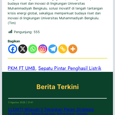
budaya riset dan inovasi di lingkungan Universitas
Muhammadiyah Bengkulu. solusi inovatif di tengah tantangan
krisis energi global, sekaligus memperkuat budaya riset dan
inovasi di lingkungan Universitas Muhammadiyah Bengkulu.
(Tim)
Pengunjung:
555
Bagikan
PKM FT UMB
, 
Sepatu Pintar Penghasil Listrik
Berita Terkini
5 Agustus 2026 | 21:41
LLDIKTI Wilayah II Tekankan Peran Strategis
Humas dan Keterbukaan Informasi dalam