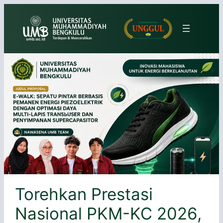
Lewati
ke
konten
Torehkan Prestasi
Nasional PKM-KC 2026,