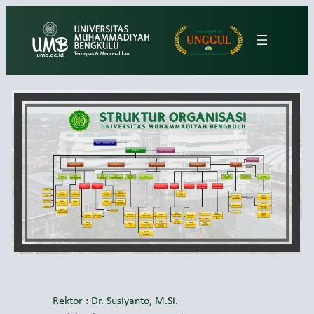
Lewati
ke
konten
Rektor : Dr. Susiyanto, M.Si.