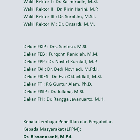
Wakil Rektor I : Dr. Kasmirudin, M.Si.
Wakil Rektor II : Dr. Ririn Harini, M.P.
Wakil Rektor III : Dr. Surohim, M.S.I.
Wakil Rektor IV : Dr. Onsardi, M.M.
Dekan FKIP : Drs. Santoso, M.Si.
Dekan FEB : Furqonti Ranidiah, M.M.
Dekan FPP : Dr. Novitri Kurniati, M.P.
Dekan FAI : Dr. Dedi Novriadi, M.Pd.I.
Dekan FIKES : Dr. Eva Oktavidiati, M.Si.
Dekan FT : RG Guntur Alam, Ph.D.
Dekan FISIP : Dr. Juliana, M.Si.
Dekan FH : Dr. Rangga Jayanuarto, M.H.
Kepala Lembaga Penelitian dan Pengabdian
Kepada Masyarakat (LPPM):
Dr. Risnanosanti, M.Pd.