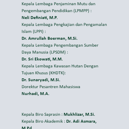
Kepala Lembaga Penjaminan Mutu dan
Pengembangan Pendidikan (LPMPP) :
Neli Definiati, M.P.
Kepala Lembaga Pengkajian dan Pengamalan
Islam (LPPI) :
Dr. Amrullah Boerman, M.Si.
Kepala Lembaga Pengembangan Sumber
Daya Manusia (LPSDM) :
Dr. Sri Ekowati, M.M.
Kepala Lembaga Kawasan Hutan Dengan
Tujuan Khusus (KHDTK):
Dr. Sunaryadi, M.Si.
Dorektur Pesantren Mahasiswa
Nurhadi, M.A.
Kepala Biro Saprasin :
Mukhlizar, M.Si.
Kepala Biro Akademik :
Dr. Adi Asmara,
M.Pd.