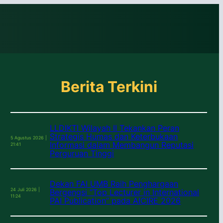
Berita Terkini
LLDIKTI Wilayah II Tekankan Peran
Strategis Humas dan Keterbukaan
5 Agustus 2026 |
Informasi dalam Membangun Reputasi
21:41
Perguruan Tinggi
Dekan FAI UMB Raih Penghargaan
24 Juli 2026 |
Bergengsi “Top Lecturer in International
11:24
PAI Publication” pada AICIRE 2026