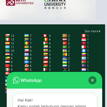
Hai Kak!
Kamu sudah terhubung dengan admin