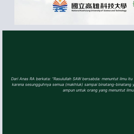
Dari Anas RA berkata: “Rasulullah SAW bersabda: menuntut ilmu itu 
karena sesungguhnya semua (makhluk) sampai binatang-binatang 
ampun untuk orang yang menuntut ilmu