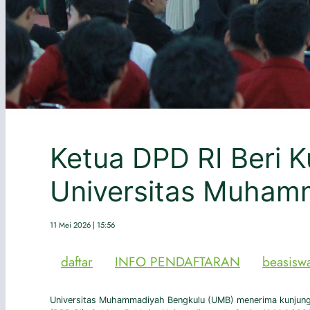
Ketua DPD RI Beri 
Universitas Muham
11 Mei 2026 | 15:56
daftar
INFO PENDAFTARAN
beasisw
Universitas Muhammadiyah Bengkulu (UMB) menerima kunjunga