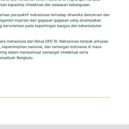
tkan kapasitas intelektual dan wawasan kebangsaan.
erluas perspektif mahasiswa terhadap dinamika demokrasi dan
gambil inspirasi dari gagasan-gagasan yang disampaikan
g berorientasi pada kepentingan bangsa dan keberlanjutan
antara mahasiswa dan Ketua DPD RI. Mahasiswa tampak antusias
 kepemimpinan nasional, dan tantangan Indonesia di masa
ing dalam memperkuat semangat intelektual serta
ammadiyah Bengkulu.