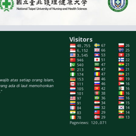
wajib atas setiap orang Islam,
yang ada di laut memohonkan
.”