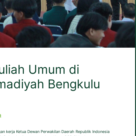
Kuliah Umum di
madiyah Bengkulu
a
n kerja Ketua Dewan Perwakilan Daerah Republik Indonesia