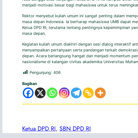
menjadi motivasi besar bagi mahasiswa untuk terus meningka
Rektor menyebut kuliah umum ini sangat penting dalam memp
masa depan Indonesia. Ia berharap mahasiswa UMB dapat men
Ketua DPD RI, terutama tentang pentingnya kepemimpinan yan
masa depan.
Kegiatan kuliah umum diakhiri dengan sesi dialog interaktif 
menyampaikan pertanyaan serta pandangan terkait demokrasi,
depan. Acara berlangsung hangat dan menjadi momentum pent
nasionalisme di kalangan civitas akademika Universitas Muh
Pengunjung:
406
Bagikan
Ketua DPD RI
, 
SBN DPD RI