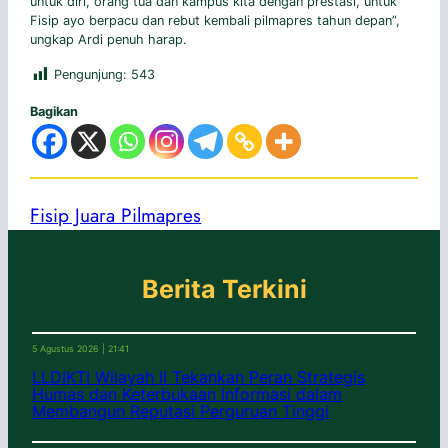
untuk diri, orang tua dan kampus kita dengan prestasi, untuk
Fisip ayo berpacu dan rebut kembali pilmapres tahun depan”,
ungkap Ardi penuh harap.
Pengunjung:
543
Bagikan
Fisip Juara Pilmapres
Berita Terkini
5 Agustus 2026 | 21:41
LLDIKTI Wilayah II Tekankan Peran Strategis
Humas dan Keterbukaan Informasi dalam
Membangun Reputasi Perguruan Tinggi