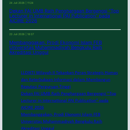
24 Juli 2026 | 11:24
Dekan FAI UMB Raih Penghargaan Bergengsi “Top
Lecturer in International PAI Publication” pada
AICIRE 2026
23 Juli 2026 | 18:37
Membanggakan, Prodi Ekonomi Islam FEB
Universitas Muhammadiyah Bengkulu Raih
Akreditasi Unggul
LLDIKTI Wilayah II Tekankan Peran Strategis Humas
dan Keterbukaan Informasi dalam Membangun
Reputasi Perguruan Tinggi
Dekan FAI UMB Raih Penghargaan Bergengsi “Top
Lecturer in International PAI Publication” pada
AICIRE 2026
Membanggakan, Prodi Ekonomi Islam FEB
Universitas Muhammadiyah Bengkulu Raih
Akreditasi Unggul