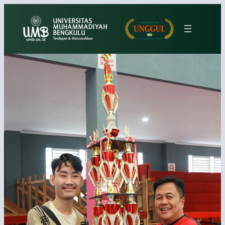
Lewati
ke
konten