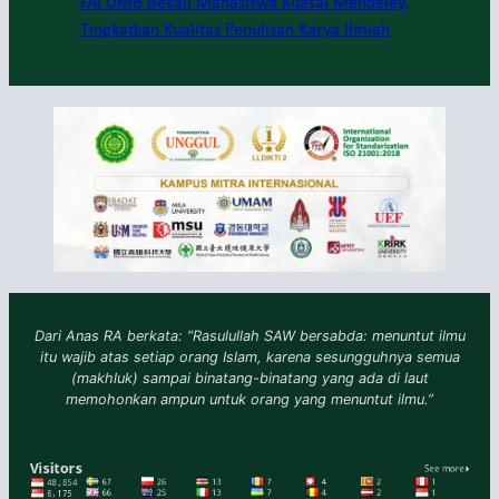
FAI UMB Bekali Mahasiswa Kuasai Mendeley,
Tingkatkan Kualitas Penulisan Karya Ilmiah
Dari Anas RA berkata: “Rasulullah SAW bersabda: menuntut ilmu
itu wajib atas setiap orang Islam, karena sesungguhnya semua
(makhluk) sampai binatang-binatang yang ada di laut
memohonkan ampun untuk orang yang menuntut ilmu.”