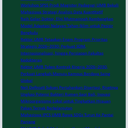
Workshop SPSS Prodi Magister Pedagogi UMB Bekali
Mahasiswa Strategi Analisis Data Kuantitatif
Raih Gelar Doktor, Elni Mutmainnah Kembangkan
Model Adaptasi Nelayan Tahan Iklim untuk Pesisir
Bengkulu
Rektor UMB Tetapkan Enam Program Prioritas
Strategis 2026–2030: Perkuat SDM,
Internasionalisasi, hingga Persiapan Fakultas
Kedokteran
Rektor UMB Teken Kontrak Kinerja 2026–2030,
Perkuat Langkah Menuju Kampus Berdaya Saing
Global
Neli Definiati Sukses Pertahankan Disertasi, Risetnya
Ungkap Potensi Bakteri Rumen Sapi Bali, Inovasi
Mikroorganisme Lokal untuk Tingkatkan Hijauan
Pakan Ternak Berkelanjutan
Mahasiswa IPCS UMB Bawa SDGs Turun Ke Pantai
Panjang