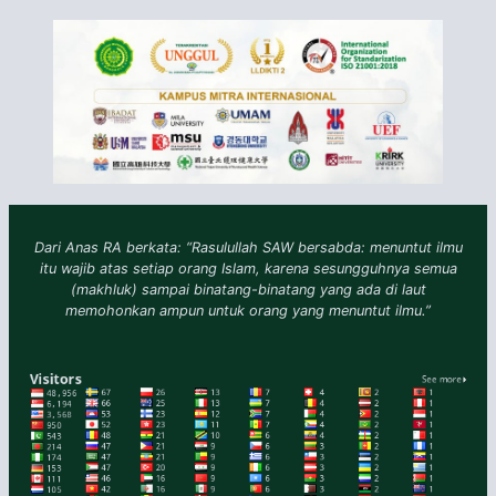
Dari Anas RA berkata: “Rasulullah SAW bersabda: menuntut ilmu
itu wajib atas setiap orang Islam, karena sesungguhnya semua
(makhluk) sampai binatang-binatang yang ada di laut
memohonkan ampun untuk orang yang menuntut ilmu.”