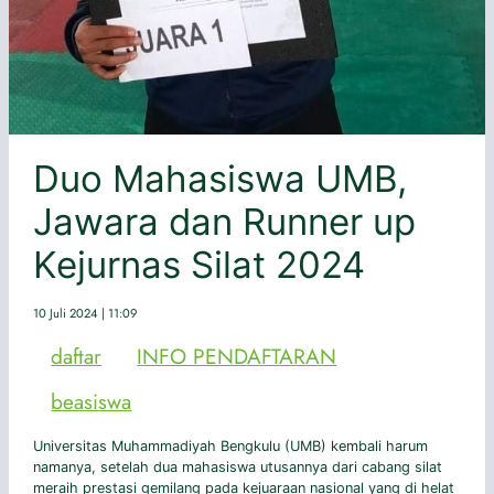
Duo Mahasiswa UMB,
Jawara dan Runner up
Kejurnas Silat 2024
10 Juli 2024 | 11:09
daftar
INFO PENDAFTARAN
beasiswa
Universitas Muhammadiyah Bengkulu (UMB) kembali harum
namanya, setelah dua mahasiswa utusannya dari cabang silat
meraih prestasi gemilang pada kejuaraan nasional yang di helat