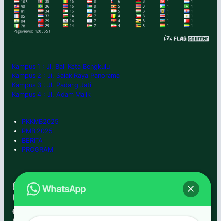
Kampus 1 : Jl. Bali Kota Bengkulu
Kampus 2 : Jl. Salak Raya Panorama
Kampus 3 : Jl. Padang Jati
Kampus 4 : Jl. Adam Malik
PKKMB2025
PMB 2025
BERITA
PROGRAM
WhatsApp
0852-6666-7992
Instagram
umbengkulu
TikTok
umbengkulu
Facebook
umbengkulu