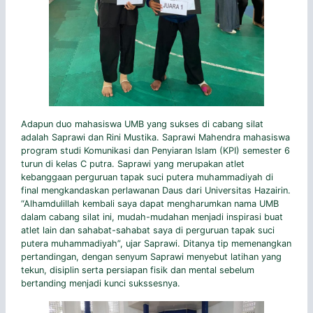
Adapun duo mahasiswa UMB yang sukses di cabang silat
adalah Saprawi dan Rini Mustika. Saprawi Mahendra mahasiswa
program studi Komunikasi dan Penyiaran Islam (KPI) semester 6
turun di kelas C putra. Saprawi yang merupakan atlet
kebanggaan perguruan tapak suci putera muhammadiyah di
final mengkandaskan perlawanan Daus dari Universitas Hazairin.
“Alhamdulillah kembali saya dapat mengharumkan nama UMB
dalam cabang silat ini, mudah-mudahan menjadi inspirasi buat
atlet lain dan sahabat-sahabat saya di perguruan tapak suci
putera muhammadiyah”, ujar Saprawi. Ditanya tip memenangkan
pertandingan, dengan senyum Saprawi menyebut latihan yang
tekun, disiplin serta persiapan fisik dan mental sebelum
bertanding menjadi kunci sukssesnya.