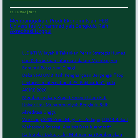
23 Juli 2026 | 18:37
Membanggakan, Prodi Ekonomi Islam FEB
Universitas Muhammadiyah Bengkulu Raih
Akreditasi Unggul
LLDIKTI Wilayah II Tekankan Peran Strategis Humas
dan Keterbukaan Informasi dalam Membangun
Reputasi Perguruan Tinggi
Dekan FAI UMB Raih Penghargaan Bergengsi “Top
Lecturer in International PAI Publication” pada
AICIRE 2026
Membanggakan, Prodi Ekonomi Islam FEB
Universitas Muhammadiyah Bengkulu Raih
Akreditasi Unggul
Workshop SPSS Prodi Magister Pedagogi UMB Bekali
Mahasiswa Strategi Analisis Data Kuantitatif
Raih Gelar Doktor, Elni Mutmainnah Kembangkan