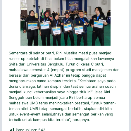
Sementara di sektor putri, Rini Mustika mesti puas menjadi
runner up setelah di final belum bisa mengalahkan lawannya
Syifa dari Universitas Bengkulu. Turun di kelas C putri,
mahasiswa semester 4 (empat) program studi manajemen dan
berasal dari perguruan Al Azhar ini tetap bangga dapat
mengharumkan nama kampus tercinta. “Kecintaan saya pada
dunia olahraga, latihan disiplin dan taat semua arahan coach
menjadi kunci keberhasilan saya hingga titik ini”, jelas Rini.
Sungguh pun belum menjadi juara Rini berharap semua
mahasiswa UMB terus meningkatkan prestasi, “untuk teman-
teman atlet UMB tetap semangat berlatih, siapkan diri kita
untuk event-event selanjutnaya dan semangat berikan yang
terbaik untuk kampus kita tercinta”, harapnya.
Pengunjung:
543