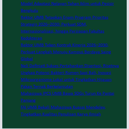
Model Adaptasi Nelayan Tahan Iklim untuk Pesisir
Bengkulu
Rektor UMB Tetapkan Enam Program Prioritas
Strategis 2026–2030: Perkuat SDM,
Internasionalisasi, hingga Persiapan Fakultas
Kedokteran
Rektor UMB Teken Kontrak Kinerja 2026–2030,
Perkuat Langkah Menuju Kampus Berdaya Saing
Global
Neli Definiati Sukses Pertahankan Disertasi, Risetnya
Ungkap Potensi Bakteri Rumen Sapi Bali, Inovasi
Mikroorganisme Lokal untuk Tingkatkan Hijauan
Pakan Ternak Berkelanjutan
Mahasiswa IPCS UMB Bawa SDGs Turun Ke Pantai
Panjang
FAI UMB Bekali Mahasiswa Kuasai Mendeley,
Tingkatkan Kualitas Penulisan Karya Ilmiah