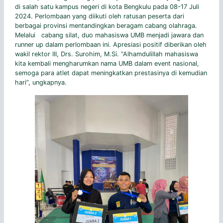
di salah satu kampus negeri di kota Bengkulu pada 08-17 Juli
2024. Perlombaan yang diikuti oleh ratusan peserta dari
berbagai provinsi mentandingkan beragam cabang olahraga.
Melalui cabang silat, duo mahasiswa UMB menjadi jawara dan
runner up dalam perlombaan ini. Apresiasi positif diberikan oleh
wakil rektor III, Drs. Surohim, M.Si. “Alhamdulillah mahasiswa
kita kembali mengharumkan nama UMB dalam event nasional,
semoga para atlet dapat meningkatkan prestasinya di kemudian
hari”, ungkapnya.