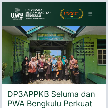
Lewati
ke
konten
DP3APPKB Seluma dan
PWA Bengkulu Perkuat