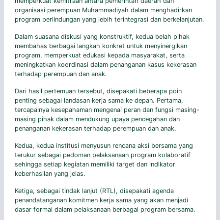
memperkuat kemitraan antara pemerintah daerah dan
organisasi perempuan Muhammadiyah dalam menghadirkan
program perlindungan yang lebih terintegrasi dan berkelanjutan.
Dalam suasana diskusi yang konstruktif, kedua belah pihak
membahas berbagai langkah konkret untuk menyinergikan
program, memperkuat edukasi kepada masyarakat, serta
meningkatkan koordinasi dalam penanganan kasus kekerasan
terhadap perempuan dan anak.
Dari hasil pertemuan tersebut, disepakati beberapa poin
penting sebagai landasan kerja sama ke depan. Pertama,
tercapainya kesepahaman mengenai peran dan fungsi masing-
masing pihak dalam mendukung upaya pencegahan dan
penanganan kekerasan terhadap perempuan dan anak.
Kedua, kedua institusi menyusun rencana aksi bersama yang
terukur sebagai pedoman pelaksanaan program kolaboratif
sehingga setiap kegiatan memiliki target dan indikator
keberhasilan yang jelas.
Ketiga, sebagai tindak lanjut (RTL), disepakati agenda
penandatanganan komitmen kerja sama yang akan menjadi
dasar formal dalam pelaksanaan berbagai program bersama.