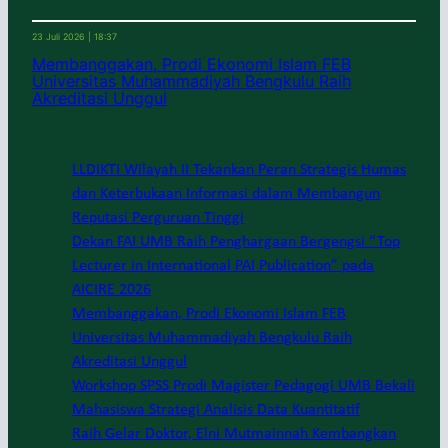
23 Juli 2026 | 18:37
Membanggakan, Prodi Ekonomi Islam FEB
Universitas Muhammadiyah Bengkulu Raih
Akreditasi Unggul
LLDIKTI Wilayah II Tekankan Peran Strategis Humas
dan Keterbukaan Informasi dalam Membangun
Reputasi Perguruan Tinggi
Dekan FAI UMB Raih Penghargaan Bergengsi “Top
Lecturer in International PAI Publication” pada
AICIRE 2026
Membanggakan, Prodi Ekonomi Islam FEB
Universitas Muhammadiyah Bengkulu Raih
Akreditasi Unggul
Workshop SPSS Prodi Magister Pedagogi UMB Bekali
Mahasiswa Strategi Analisis Data Kuantitatif
Raih Gelar Doktor, Elni Mutmainnah Kembangkan