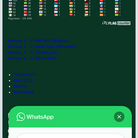
Kampus 1 : Jl. Bali Kota Bengkulu
Kampus 2 : Jl. Salak Raya Panorama
Kampus 3 : Jl. Padang Jati
Kampus 4 : Jl. Adam Malik
PKKMB2025
PMB 2025
BERITA
PROGRAM
WhatsApp
0852-6666-7992
Instagram
umbengkulu
TikTok
umbengkulu
Facebook
umbengkulu