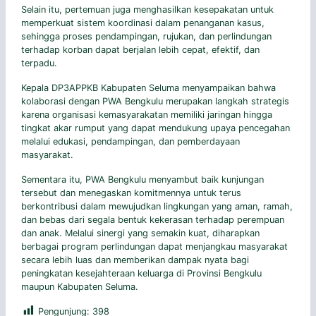
Selain itu, pertemuan juga menghasilkan kesepakatan untuk
memperkuat sistem koordinasi dalam penanganan kasus,
sehingga proses pendampingan, rujukan, dan perlindungan
terhadap korban dapat berjalan lebih cepat, efektif, dan
terpadu.
Kepala DP3APPKB Kabupaten Seluma menyampaikan bahwa
kolaborasi dengan PWA Bengkulu merupakan langkah strategis
karena organisasi kemasyarakatan memiliki jaringan hingga
tingkat akar rumput yang dapat mendukung upaya pencegahan
melalui edukasi, pendampingan, dan pemberdayaan
masyarakat.
Sementara itu, PWA Bengkulu menyambut baik kunjungan
tersebut dan menegaskan komitmennya untuk terus
berkontribusi dalam mewujudkan lingkungan yang aman, ramah,
dan bebas dari segala bentuk kekerasan terhadap perempuan
dan anak. Melalui sinergi yang semakin kuat, diharapkan
berbagai program perlindungan dapat menjangkau masyarakat
secara lebih luas dan memberikan dampak nyata bagi
peningkatan kesejahteraan keluarga di Provinsi Bengkulu
maupun Kabupaten Seluma.
Pengunjung:
398