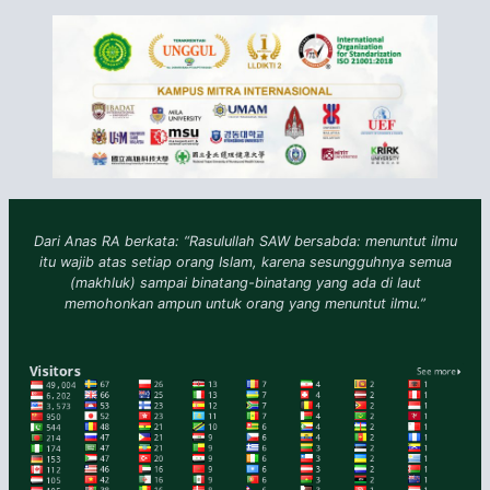
Dari Anas RA berkata: “Rasulullah SAW bersabda: menuntut ilmu
itu wajib atas setiap orang Islam, karena sesungguhnya semua
(makhluk) sampai binatang-binatang yang ada di laut
memohonkan ampun untuk orang yang menuntut ilmu.”