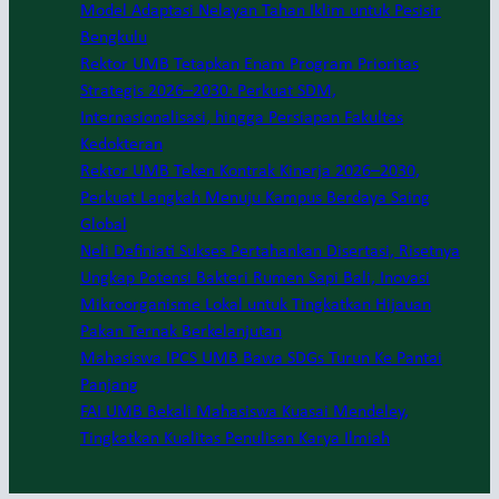
Model Adaptasi Nelayan Tahan Iklim untuk Pesisir
Bengkulu
Rektor UMB Tetapkan Enam Program Prioritas
Strategis 2026–2030: Perkuat SDM,
Internasionalisasi, hingga Persiapan Fakultas
Kedokteran
Rektor UMB Teken Kontrak Kinerja 2026–2030,
Perkuat Langkah Menuju Kampus Berdaya Saing
Global
Neli Definiati Sukses Pertahankan Disertasi, Risetnya
Ungkap Potensi Bakteri Rumen Sapi Bali, Inovasi
Mikroorganisme Lokal untuk Tingkatkan Hijauan
Pakan Ternak Berkelanjutan
Mahasiswa IPCS UMB Bawa SDGs Turun Ke Pantai
Panjang
FAI UMB Bekali Mahasiswa Kuasai Mendeley,
Tingkatkan Kualitas Penulisan Karya Ilmiah