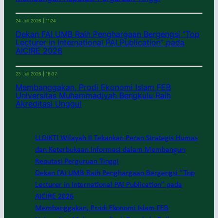
24 Juli 2026 | 11:24
Dekan FAI UMB Raih Penghargaan Bergengsi “Top
Lecturer in International PAI Publication” pada
AICIRE 2026
23 Juli 2026 | 18:37
Membanggakan, Prodi Ekonomi Islam FEB
Universitas Muhammadiyah Bengkulu Raih
Akreditasi Unggul
LLDIKTI Wilayah II Tekankan Peran Strategis Humas
dan Keterbukaan Informasi dalam Membangun
Reputasi Perguruan Tinggi
Dekan FAI UMB Raih Penghargaan Bergengsi “Top
Lecturer in International PAI Publication” pada
AICIRE 2026
Membanggakan, Prodi Ekonomi Islam FEB