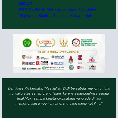
Panjang
FAI UMB Bekali Mahasiswa Kuasai Mendeley,
Tingkatkan Kualitas Penulisan Karya Ilmiah
Dari Anas RA berkata: “Rasulullah SAW bersabda: menuntut ilmu
itu wajib atas setiap orang Islam, karena sesungguhnya semua
(makhluk) sampai binatang-binatang yang ada di laut
memohonkan ampun untuk orang yang menuntut ilmu.”