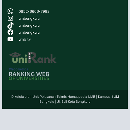
WhatsApp
0852-6666-7992
Instagram
umbengkulu
TikTok
umbengkulu
Facebook
umbengkulu
YouTube
umb tv
Dikelola oleh Unit Pelayanan Teknis Humaspedia UMB | Kampus 1 UM
Bengkulu | Jl. Bali Kota Bengkulu