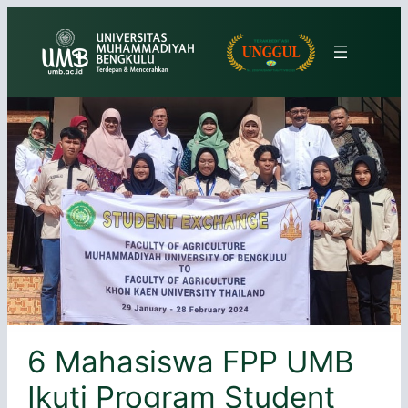
Lewati
ke
konten
6 Mahasiswa FPP UMB
Ikuti Program Student