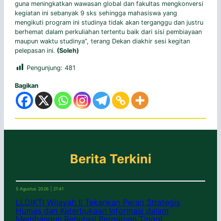
guna meningkatkan wawasan global dan fakultas mengkonversi
kegiatan ini sebanyak 9 sks sehingga mahasiswa yang
mengikuti program ini studinya tidak akan terganggu dan justru
berhemat dalam perkuliahan tertentu baik dari sisi pembiayaan
maupun waktu studinya”, terang Dekan diakhir sesi kegitan
pelepasan ini.
(Soleh)
Pengunjung:
481
Bagikan
Berita Terkini
5 Agustus 2026 | 21:41
LLDIKTI Wilayah II Tekankan Peran Strategis
Humas dan Keterbukaan Informasi dalam
Membangun Reputasi Perguruan Tinggi