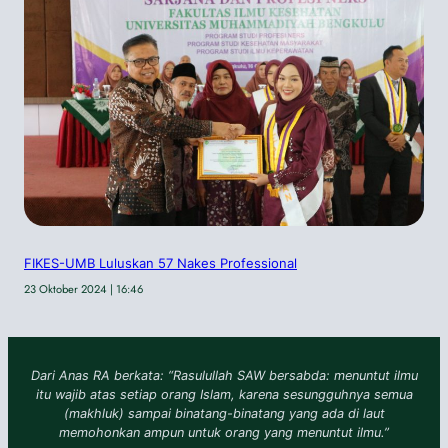
FIKES-UMB Luluskan 57 Nakes Professional
23 Oktober 2024 | 16:46
Dari Anas RA berkata: “Rasulullah SAW bersabda: menuntut ilmu
itu wajib atas setiap orang Islam, karena sesungguhnya semua
(makhluk) sampai binatang-binatang yang ada di laut
memohonkan ampun untuk orang yang menuntut ilmu.”