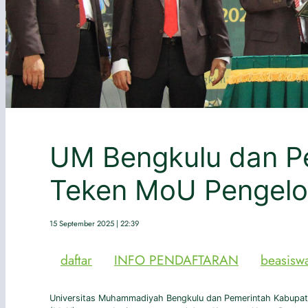
UM Bengkulu dan P
Teken MoU Pengel
15 September 2025 | 22:39
daftar
INFO PENDAFTARAN
beasisw
Universitas Muhammadiyah Bengkulu dan Pemerintah Kabupa