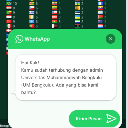
Hai Kak!
Kamu sudah terhubung dengan admin
Universitas Muhammadiyah Bengkulu
(UM Bengkulu). Ada yang bisa kami
bantu?
Kirim Pesan
a Bengkulu