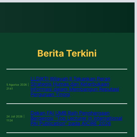
Berita Terkini
LLDIKTI Wilayah II Tekankan Peran
Strategis Humas dan Keterbukaan
5 Agustus 2026 |
Informasi dalam Membangun Reputasi
21:41
Perguruan Tinggi
Dekan FAI UMB Raih Penghargaan
24 Juli 2026 |
Bergengsi “Top Lecturer in International
11:24
PAI Publication” pada AICIRE 2026