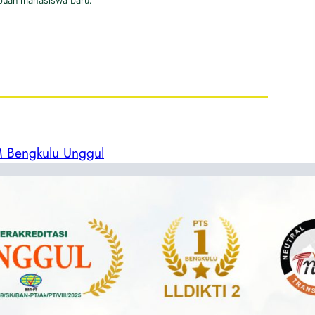
buan mahasiswa baru.
 Bengkulu Unggul