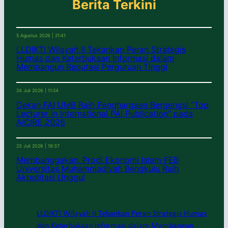
Berita Terkini
5 Agustus 2026 | 21:41
LLDIKTI Wilayah II Tekankan Peran Strategis
Humas dan Keterbukaan Informasi dalam
Membangun Reputasi Perguruan Tinggi
24 Juli 2026 | 11:24
Dekan FAI UMB Raih Penghargaan Bergengsi “Top
Lecturer in International PAI Publication” pada
AICIRE 2026
23 Juli 2026 | 18:37
Membanggakan, Prodi Ekonomi Islam FEB
Universitas Muhammadiyah Bengkulu Raih
Akreditasi Unggul
LLDIKTI Wilayah II Tekankan Peran Strategis Humas
dan Keterbukaan Informasi dalam Membangun