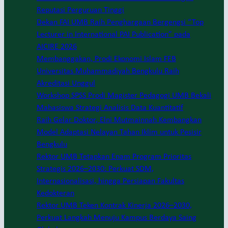
Reputasi Perguruan Tinggi
Dekan FAI UMB Raih Penghargaan Bergengsi “Top
Lecturer in International PAI Publication” pada
AICIRE 2026
Membanggakan, Prodi Ekonomi Islam FEB
Universitas Muhammadiyah Bengkulu Raih
Akreditasi Unggul
Workshop SPSS Prodi Magister Pedagogi UMB Bekali
Mahasiswa Strategi Analisis Data Kuantitatif
Raih Gelar Doktor, Elni Mutmainnah Kembangkan
Model Adaptasi Nelayan Tahan Iklim untuk Pesisir
Bengkulu
Rektor UMB Tetapkan Enam Program Prioritas
Strategis 2026–2030: Perkuat SDM,
Internasionalisasi, hingga Persiapan Fakultas
Kedokteran
Rektor UMB Teken Kontrak Kinerja 2026–2030,
Perkuat Langkah Menuju Kampus Berdaya Saing