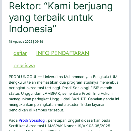
Rektor: “Kami berjuang
yang terbaik untuk
Indonesia”
18 Agustus 2025 | 09:36
daftar
INFO PENDAFTARAN
beasiswa
PRODI UNGGUL — Universitas Muhammadiyah Bengkulu (UM
Bengkulu) telah memastikan dua program studinya menembus
peringkat akreditasi tertinggi. Prodi Sosiologi FISIP meraih
status Unggul dari LAMSPAK, sementara Prodi Ilmu Hukum
meneguhkan peringkat Unggul dari BAN-PT. Capaian ganda ini
mengukuhkan peningkatan mutu akademik dan layanan
pendidikan di kampus tersebut.
Pada
Prodi Sosiologi
, penetapan Unggul didasarkan pada
Sertifikat Akreditasi LAMSPAK Nomor 19/AK.03.05/2025