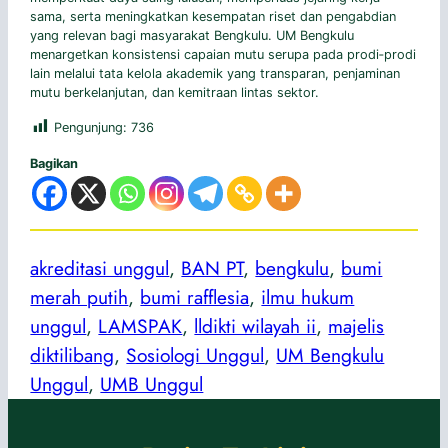
sama, serta meningkatkan kesempatan riset dan pengabdian
yang relevan bagi masyarakat Bengkulu. UM Bengkulu
menargetkan konsistensi capaian mutu serupa pada prodi‑prodi
lain melalui tata kelola akademik yang transparan, penjaminan
mutu berkelanjutan, dan kemitraan lintas sektor.
Pengunjung:
736
Bagikan
akreditasi unggul
, 
BAN PT
, 
bengkulu
, 
bumi
merah putih
, 
bumi rafflesia
, 
ilmu hukum
unggul
, 
LAMSPAK
, 
lldikti wilayah ii
, 
majelis
diktilibang
, 
Sosiologi Unggul
, 
UM Bengkulu
Unggul
, 
UMB Unggul