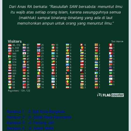
Dari Anas RA berkata: “Rasulullah SAW bersabda: menuntut ilmu
itu wajib atas setiap orang Islam, karena sesungguhnya semua
(makhluk) sampai binatang-binatang yang ada di laut
memohonkan ampun untuk orang yang menuntut ilmu.”
Kampus 1 : Jl. Bali Kota Bengkulu
Kampus 2 : Jl. Salak Raya Panorama
Kampus 3 : Jl. Padang Jati
Kampus 4 : Jl. Adam Malik