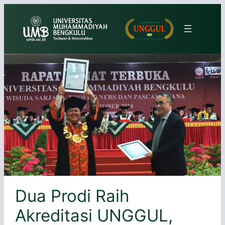
Lewati
ke
konten
Dua Prodi Raih
Akreditasi UNGGUL,