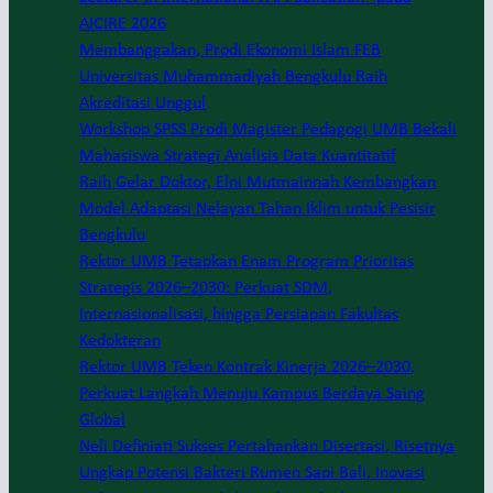
AICIRE 2026
Membanggakan, Prodi Ekonomi Islam FEB
Universitas Muhammadiyah Bengkulu Raih
Akreditasi Unggul
Workshop SPSS Prodi Magister Pedagogi UMB Bekali
Mahasiswa Strategi Analisis Data Kuantitatif
Raih Gelar Doktor, Elni Mutmainnah Kembangkan
Model Adaptasi Nelayan Tahan Iklim untuk Pesisir
Bengkulu
Rektor UMB Tetapkan Enam Program Prioritas
Strategis 2026–2030: Perkuat SDM,
Internasionalisasi, hingga Persiapan Fakultas
Kedokteran
Rektor UMB Teken Kontrak Kinerja 2026–2030,
Perkuat Langkah Menuju Kampus Berdaya Saing
Global
Neli Definiati Sukses Pertahankan Disertasi, Risetnya
Ungkap Potensi Bakteri Rumen Sapi Bali, Inovasi