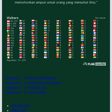
memohonkan ampun untuk orang yang menuntut ilmu.”
Kampus 1 : Jl. Bali Kota Bengkulu
Kampus 2 : Jl. Salak Raya Panorama
Kampus 3 : Jl. Padang Jati
Kampus 4 : Jl. Adam Malik
PKKMB2025
PMB 2025