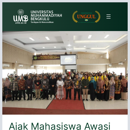
Lewati
ke
konten
Ajak Mahasiswa Awasi