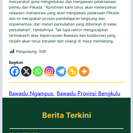
masyarakat guna mengedukasi dan mengawasi pelaksanaan
pemilu dan Pilkada. “Komitmen kami terus akan menerjunkan
relawasn mahasiswa yang akan mengawasi pelaksaan Pilkada
dan ini merupakan proses pembelajaran langsung dan
implementasi dari materi perkuliahan yang diberikan di kelas
perkuliahan”, tambahnya. Tak lupa rektor mengucapkan
terimakasih atas kepercayaan Bawaslu dan kolaborasi yang
terjalin akan terus berjalan dan sinergi di masa mendatang.
Pengunjung:
506
Bagikan
Bawaslu Ngampus
, 
Bawaslu Provinsi Bengkulu
Berita Terkini