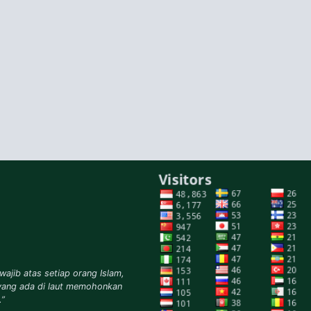
wajib atas setiap orang Islam,
yang ada di laut memohonkan
.”