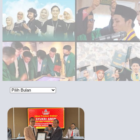
Arsip