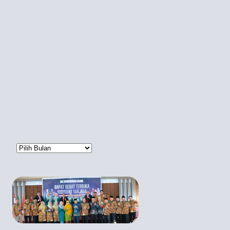
Arsip