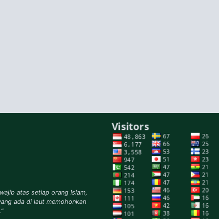
wajib atas setiap orang Islam,
yang ada di laut memohonkan
.”