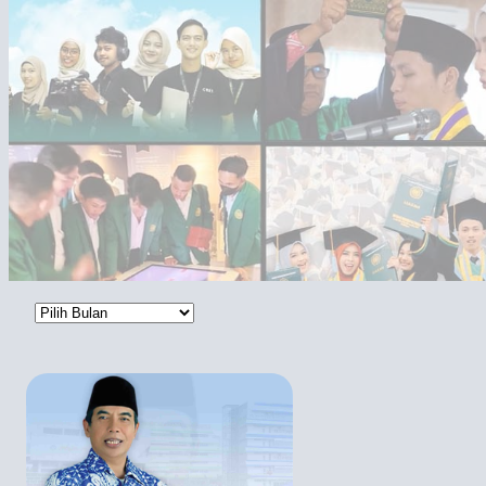
Arsip