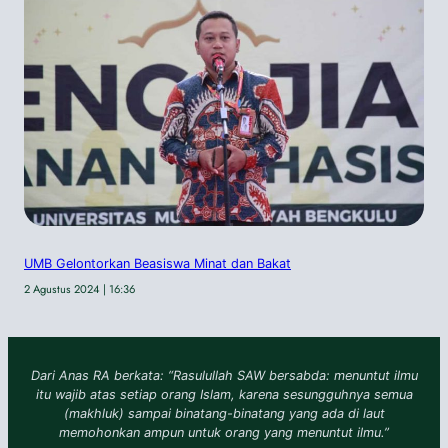
UMB Gelontorkan Beasiswa Minat dan Bakat
2 Agustus 2024 | 16:36
Dari Anas RA berkata: “Rasulullah SAW bersabda: menuntut ilmu
itu wajib atas setiap orang Islam, karena sesungguhnya semua
(makhluk) sampai binatang-binatang yang ada di laut
memohonkan ampun untuk orang yang menuntut ilmu.”